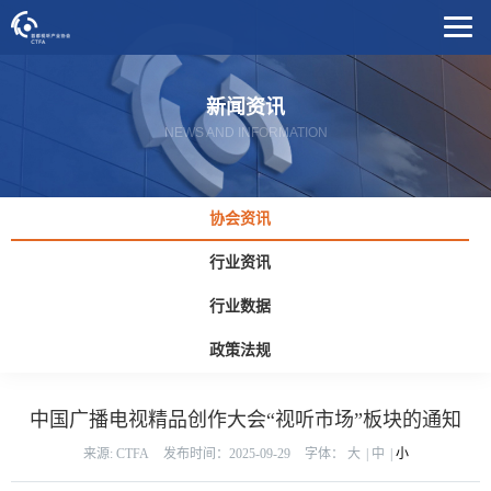
新闻资讯
NEWS AND INFORMATION
协会资讯
行业资讯
行业数据
政策法规
中国广播电视精品创作大会“视听市场”板块的通知
来源: CTFA
发布时间：2025-09-29
字体：
大
|
中
|
小