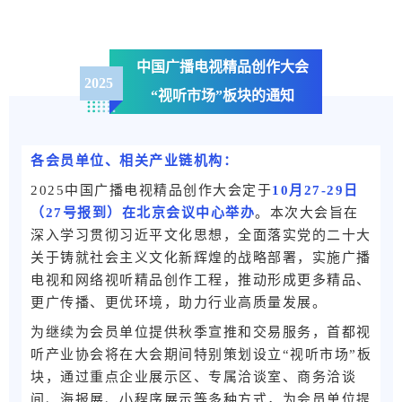
中国广播电视精品创作大会
2025
“视听市场”板块的通知
各会员单位、相关产业链机构：
2025中国广播电视精品创作大会定于
10月27-29日
（27号报到）在北京会议中心举办
。本次大会旨在
深入学习贯彻习近平文化思想，全面落实党的二十大
关于铸就社会主义文化新辉煌的战略部署，实施广播
电视和网络视听精品创作工程，推动形成更多精品、
更广传播、更优环境，助力行业高质量发展。
为继续为会员单位提供秋季宣推和交易服务，首都视
听产业协会将在大会期间特别策划设立“视听市场”板
块，通过重点企业展示区、专属洽谈室、商务洽谈
间、海报展、小程序展示等多种方式，为会员单位提