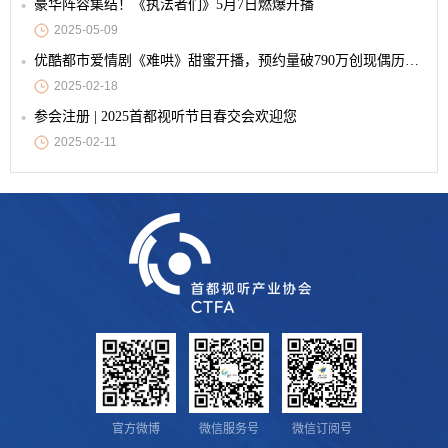
豪华阵容集结！《执法者们》5月7日燃爆开播
2025-05-09
优酷都市爱情剧《难哄》甜蜜开播，预约量破790万创现偶历史纪录
2025-02-18
参会注册 | 2025首都视听节目春交会欢迎您
2025-02-11
官方微博
微信服务号
微信订阅号