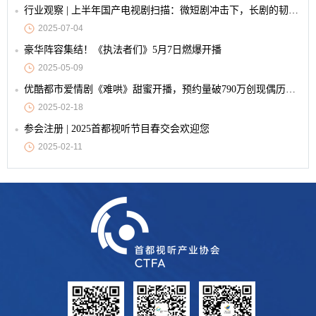
行业观察 | 上半年国产电视剧扫描：微短剧冲击下，长剧的韧性与创新
2025-07-04
豪华阵容集结！《执法者们》5月7日燃爆开播
2025-05-09
优酷都市爱情剧《难哄》甜蜜开播，预约量破790万创现偶历史纪录
2025-02-18
参会注册 | 2025首都视听节目春交会欢迎您
2025-02-11