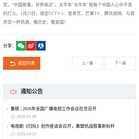
赏，“中国故事，世界表达”。太平年“太平年”是每个中国人心中不变
的灯火。1月23日，锁定CCTV-1、爱奇艺、芒果TV、腾讯视频，与君
共饮一杯热酒，敬历史、敬家国！
分享：
返回列表
上一篇
下一篇
通知公告
重磅 | 2026年全国广播电视工作会议在京召开
2026-01-05
电视剧《归队》创作座谈会召开，重塑抗战叙事新标杆
2025-09-22