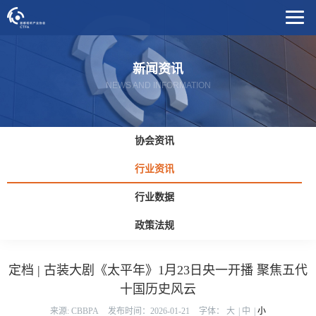
新闻资讯
NEWS AND INFORMATION
协会资讯
行业资讯
行业数据
政策法规
定档 | 古装大剧《太平年》1月23日央一开播 聚焦五代
十国历史风云
来源: CBBPA
发布时间：2026-01-21
字体：
大
|
中
|
小