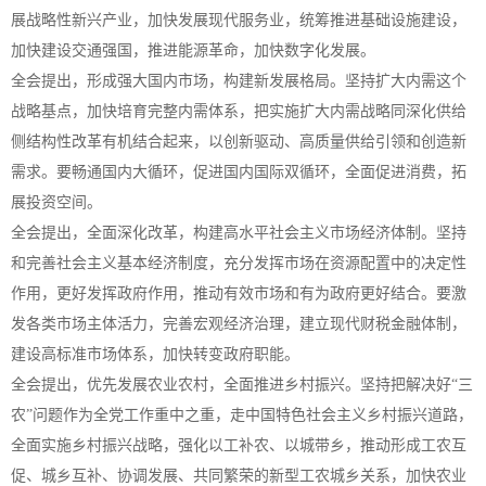
展战略性新兴产业，加快发展现代服务业，统筹推进基础设施建设，
加快建设交通强国，推进能源革命，加快数字化发展。
全会提出，形成强大国内市场，构建新发展格局。坚持扩大内需这个
战略基点，加快培育完整内需体系，把实施扩大内需战略同深化供给
侧结构性改革有机结合起来，以创新驱动、高质量供给引领和创造新
需求。要畅通国内大循环，促进国内国际双循环，全面促进消费，拓
展投资空间。
全会提出，全面深化改革，构建高水平社会主义市场经济体制。坚持
和完善社会主义基本经济制度，充分发挥市场在资源配置中的决定性
作用，更好发挥政府作用，推动有效市场和有为政府更好结合。要激
发各类市场主体活力，完善宏观经济治理，建立现代财税金融体制，
建设高标准市场体系，加快转变政府职能。
全会提出，优先发展农业农村，全面推进乡村振兴。坚持把解决好“三
农”问题作为全党工作重中之重，走中国特色社会主义乡村振兴道路，
全面实施乡村振兴战略，强化以工补农、以城带乡，推动形成工农互
促、城乡互补、协调发展、共同繁荣的新型工农城乡关系，加快农业