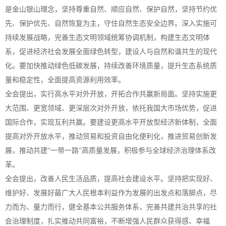
是金山银山理念，坚持尊重自然、顺应自然、保护自然，坚持节约优
先、保护优先、自然恢复为主，守住自然生态安全边界。深入实施可
持续发展战略，完善生态文明领域统筹协调机制，构建生态文明体
系，促进经济社会发展全面绿色转型，建设人与自然和谐共生的现代
化。要加快推动绿色低碳发展，持续改善环境质量，提升生态系统质
量和稳定性，全面提高资源利用效率。
全会提出，实行高水平对外开放，开拓合作共赢新局面。坚持实施更
大范围、更宽领域、更深层次对外开放，依托我国大市场优势，促进
国际合作，实现互利共赢。要建设更高水平开放型经济新体制，全面
提高对外开放水平，推动贸易和投资自由化便利化，推进贸易创新发
展，推动共建“一带一路”高质量发展，积极参与全球经济治理体系改
革。
全会提出，改善人民生活品质，提高社会建设水平。坚持把实现好、
维护好、发展好最广大人民根本利益作为发展的出发点和落脚点，尽
力而为、量力而行，健全基本公共服务体系，完善共建共治共享的社
会治理制度，扎实推动共同富裕，不断增强人民群众获得感、幸福