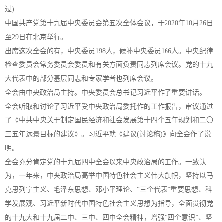
过)
中国共产党第十九届中央委员会第五次全体会议，于2020年10月26日
至29日在北京举行。
出席这次全会的有，中央委员198人，候补中央委员166人。中央纪律
检查委员会常务委员会委员和有关方面负责同志列席会议。党的十九
大代表中的部分基层同志和专家学者也列席会议。
全会由中央政治局主持。中央委员会总书记习近平作了重要讲话。
全会听取和讨论了习近平受中央政治局委托作的工作报告，审议通过
了《中共中央关于制定国民经济和社会发展第十四个五年规划和二〇
三五年远景目标的建议》。习近平就《建议(讨论稿)》向全会作了说
明。
全会充分肯定党的十九届四中全会以来中央政治局的工作。一致认
为，一年来，中央政治局高举中国特色社会主义伟大旗帜，坚持以马
克思列宁主义、毛泽东思想、邓小平理论、“三个代表”重要思想、科
学发展观、习近平新时代中国特色社会主义思想为指导，全面贯彻党
的十九大和十九届二中、三中、四中全会精神，增强“四个意识”、坚