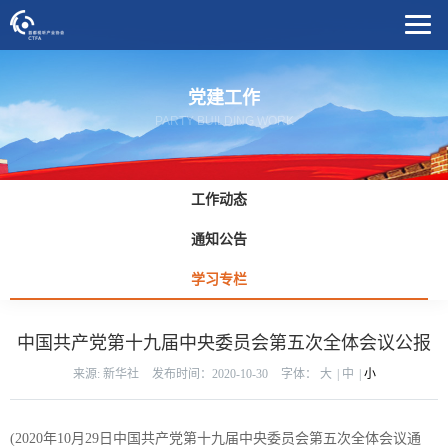
党建工作
PARTY BUILDING WORK
工作动态
通知公告
学习专栏
中国共产党第十九届中央委员会第五次全体会议公报
来源: 新华社
发布时间：2020-10-30
字体：
大
|
中
|
小
(2020年10月29日中国共产党第十九届中央委员会第五次全体会议通