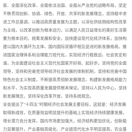
家、全面深化改革、全面依法治国、全面从严治党的战略布局，坚定
不移贯彻创新、协调、绿色、开放、共享的新发展理念，坚持稳中求
进工作总基调，以推动高质量发展为主题，以深化供给侧结构性改革
为主线，以改革创新为根本动力，以满足人民日益增长的美好生活需
要为根本目的，统筹发展和安全，加快建设现代化经济体系，加快构
建以国内大循环为主体、国内国际双循环相互促进的新发展格局，推
进国家治理体系和治理能力现代化，实现经济行稳致远、社会安定和
谐，为全面建设社会主义现代化国家开好局、起好步。坚持党的全面
领导，坚持和完善党领导经济社会发展的体制机制，坚持和完善中国
特色社会主义制度，不断提高贯彻新发展理念、构建新发展格局能力
和水平，为实现高质量发展提供根本保证。坚持以人民为中心，坚持
新发展理念，坚持深化改革开放，坚持系统观念。
全会提出了“十四五”时期经济社会发展主要目标，这就是：经济发展
取得新成效，在质量效益明显提升的基础上实现经济持续健康发展，
增长潜力充分发挥，国内市场更加强大，经济结构更加优化，创新能
力显著提升，产业基础高级化、产业链现代化水平明显提高，农业基