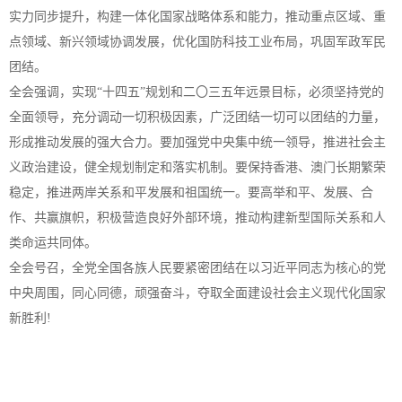
实力同步提升，构建一体化国家战略体系和能力，推动重点区域、重
点领域、新兴领域协调发展，优化国防科技工业布局，巩固军政军民
团结。
全会强调，实现“十四五”规划和二〇三五年远景目标，必须坚持党的
全面领导，充分调动一切积极因素，广泛团结一切可以团结的力量，
形成推动发展的强大合力。要加强党中央集中统一领导，推进社会主
义政治建设，健全规划制定和落实机制。要保持香港、澳门长期繁荣
稳定，推进两岸关系和平发展和祖国统一。要高举和平、发展、合
作、共赢旗帜，积极营造良好外部环境，推动构建新型国际关系和人
类命运共同体。
全会号召，全党全国各族人民要紧密团结在以习近平同志为核心的党
中央周围，同心同德，顽强奋斗，夺取全面建设社会主义现代化国家
新胜利!