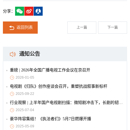
分享：
返回列表
上一篇
下一篇
通知公告
重磅 | 2026年全国广播电视工作会议在京召开
2026-01-05
电视剧《归队》创作座谈会召开，重塑抗战叙事新标杆
2025-09-22
行业观察 | 上半年国产电视剧扫描：微短剧冲击下，长剧的韧性与创新
2025-07-04
豪华阵容集结！《执法者们》5月7日燃爆开播
2025-05-09