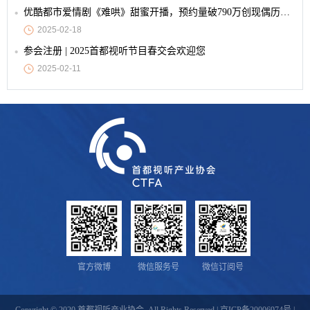
优酷都市爱情剧《难哄》甜蜜开播，预约量破790万创现偶历史纪录
2025-02-18
参会注册 | 2025首都视听节目春交会欢迎您
2025-02-11
官方微博
微信服务号
微信订阅号