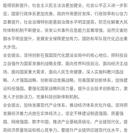
能得到新提升，社会主义民主法治更加健全，社会公平正义进一步彰
显，国家行政体系更加完善，政府作用更好发挥，行政效率和公信力
显著提升，社会治理特别是基层治理水平明显提高，防范化解重大风
险体制机制不断健全，突发公共事件应急能力显著增强，自然灾害防
御水平明显提升，发展安全保障更加有力，国防和军队现代化迈出重
大步伐。
全会提出，坚持创新在我国现代化建设全局中的核心地位，把科技自
立自强作为国家发展的战略支撑，面向世界科技前沿、面向经济主战
场、面向国家重大需求、面向人民生命健康，深入实施科教兴国战
略、人才强国战略、创新驱动发展战略，完善国家创新体系，加快建
设科技强国。要强化国家战略科技力量，提升企业技术创新能力，激
发人才创新活力，完善科技创新体制机制。
全会提出，加快发展现代产业体系，推动经济体系优化升级。坚持把
发展经济着力点放在实体经济上，坚定不移建设制造强国、质量强
国、网络强国、数字中国，推进产业基础高级化、产业链现代化，提
高经济质量效益和核心竞争力。要提升产业链供应链现代化水平，发