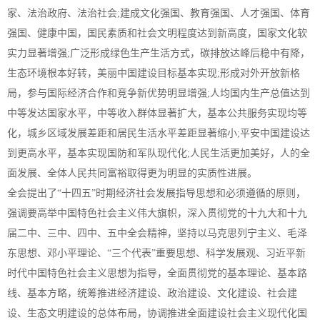
家、法治政府、法治社会;建成文化强国、教育强国、人才强国、体育
强国、健康中国，国民素质和社会文明程度达到新高度，国家文化软
实力显著增强;广泛形成绿色生产生活方式，碳排放达峰后稳中有降，
生态环境根本好转，美丽中国建设目标基本实现;形成对外开放新格
局，参与国际经济合作和竞争新优势明显增强;人均国内生产总值达到
中等发达国家水平，中等收入群体显著扩大，基本公共服务实现均等
化，城乡区域发展差距和居民生活水平差距显著缩小;平安中国建设达
到更高水平，基本实现国防和军队现代化;人民生活更加美好，人的全
面发展、全体人民共同富裕取得更为明显的实质性进展。
全会提出了“十四五”时期经济社会发展指导思想和必须遵循的原则，
强调要高举中国特色社会主义伟大旗帜，深入贯彻党的十九大和十九
届二中、三中、四中、五中全会精神，坚持以马克思列宁主义、毛泽
东思想、邓小平理论、“三个代表”重要思想、科学发展观、习近平新
时代中国特色社会主义思想为指导，全面贯彻党的基本理论、基本路
线、基本方略，统筹推进经济建设、政治建设、文化建设、社会建
设、生态文明建设的总体布局，协调推进全面建设社会主义现代化国