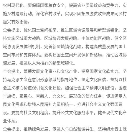
农村现代化。要保障国家粮食安全，提高农业质量效益和竞争力，实
施乡村建设行动，深化农村改革，实现巩固拓展脱贫攻坚成果同乡村
振兴有效衔接。
全会提出，优化国土空间布局，推进区域协调发展和新型城镇化。坚
持实施区域重大战略、区域协调发展战略、主体功能区战略，健全区
域协调发展体制机制，完善新型城镇化战略，构建高质量发展的国土
空间布局和支撑体系。要构建国土空间开发保护新格局，推动区域协
调发展，推进以人为核心的新型城镇化。
全会提出，繁荣发展文化事业和文化产业，提高国家文化软实力。坚
持马克思主义在意识形态领域的指导地位，坚定文化自信，坚持以社
会主义核心价值观引领文化建设，加强社会主义精神文明建设，围绕
举旗帜、聚民心、育新人、兴文化、展形象的使命任务，促进满足人
民文化需求和增强人民精神力量相统一，推进社会主义文化强国建
设。要提高社会文明程度，提升公共文化服务水平，健全现代文化产
业体系。
全会提出，推动绿色发展，促进人与自然和谐共生。坚持绿水青山就