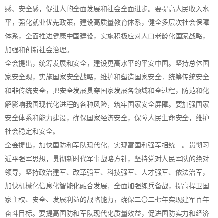
感、安全感，促进人的全面发展和社会全面进步。要提高人民收入水
平，强化就业优先政策，建设高质量教育体系，健全多层次社会保障
体系，全面推进健康中国建设，实施积极应对人口老龄化国家战略，
加强和创新社会治理。
全会提出，统筹发展和安全，建设更高水平的平安中国。坚持总体国
家安全观，实施国家安全战略，维护和塑造国家安全，统筹传统安全
和非传统安全，把安全发展贯穿国家发展各领域和全过程，防范和化
解影响我国现代化进程的各种风险，筑牢国家安全屏障。要加强国家
安全体系和能力建设，确保国家经济安全，保障人民生命安全，维护
社会稳定和安全。
全会提出，加快国防和军队现代化，实现富国和强军相统一。贯彻习
近平强军思想，贯彻新时代军事战略方针，坚持党对人民军队的绝对
领导，坚持政治建军、改革强军、科技强军、人才强军、依法治军，
加快机械化信息化智能化融合发展，全面加强练兵备战，提高捍卫国
家主权、安全、发展利益的战略能力，确保二〇二七年实现建军百年
奋斗目标。要提高国防和军队现代化质量效益，促进国防实力和经济