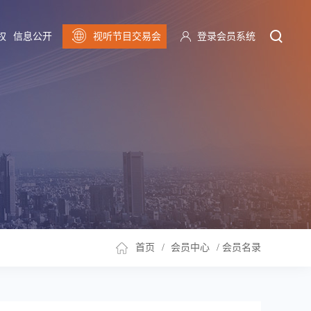
权
信息公开
视听节目交易会
登录会员系统
首页
/
会员中心
/
会员名录