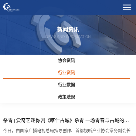
新闻资讯
NEWS AND INFORMATION
协会资讯
行业资讯
行业数据
政策法规
杀青 | 爱奇艺迷你剧《喀什古城》杀青 一场青春与古城的双向奔赴即将开启
今日，由国家广播电视总局指导创作、首都视听产业协会常务副会长