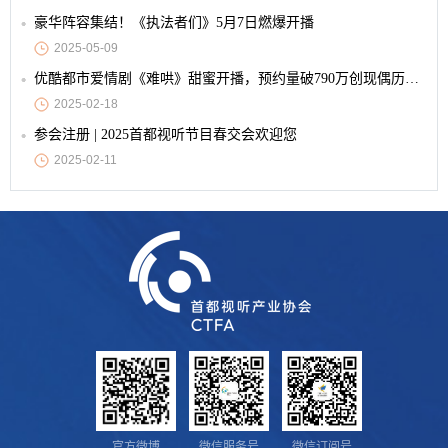
豪华阵容集结！《执法者们》5月7日燃爆开播
2025-05-09
优酷都市爱情剧《难哄》甜蜜开播，预约量破790万创现偶历史纪录
2025-02-18
参会注册 | 2025首都视听节目春交会欢迎您
2025-02-11
官方微博
微信服务号
微信订阅号