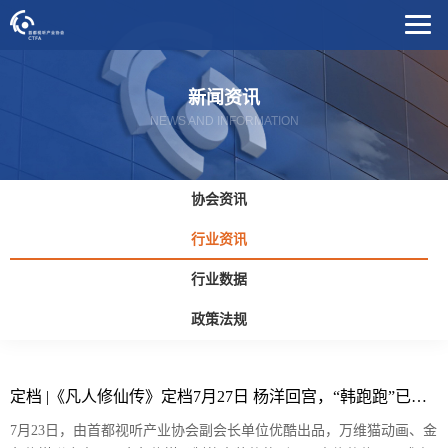
新闻资讯
NEWS AND INFORMATION
协会资讯
行业资讯
行业数据
政策法规
定档 |《凡人修仙传》定档7月27日 杨洋回宫，“韩跑跑”已就位
7月23日，由首都视听产业协会副会长单位优酷出品，万维猫动画、金