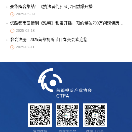
豪华阵容集结！《执法者们》5月7日燃爆开播
2025-05-09
优酷都市爱情剧《难哄》甜蜜开播，预约量破790万创现偶历史纪录
2025-02-18
参会注册 | 2025首都视听节目春交会欢迎您
2025-02-11
官方微博
微信服务号
微信订阅号